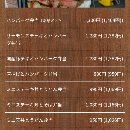
ハンバーグ弁当 100g×2ヶ
1,300円 (1,404円))
サーモンステーキとハンバー
1,280円 (1,382円)
グ弁当
国産豚テキとハンバーグ弁当
1,280円 (1,382円)
唐揚げとハンバーグ弁当
880円 (950円)
ミニステーキ丼とうどん弁当
990円 (1,069円)
ミニステーキ丼とそば弁当
1,080円 (1,166円)
ミニ天丼とうどん弁当
950円 (1,026円)