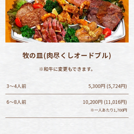
牧の皿(肉尽くしオードブル)
※和牛に変更もできます。
3〜4人前
5,300円 (5,724円)
6〜8人前
10,200円 (11,016円)
※一人あたり1,700円