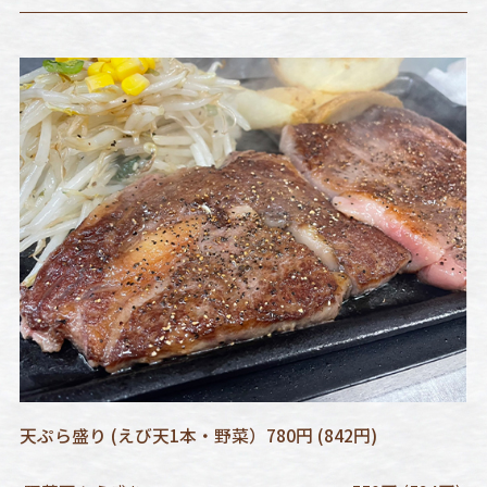
天ぷら盛り (えび天1本・野菜）780円 (842円)