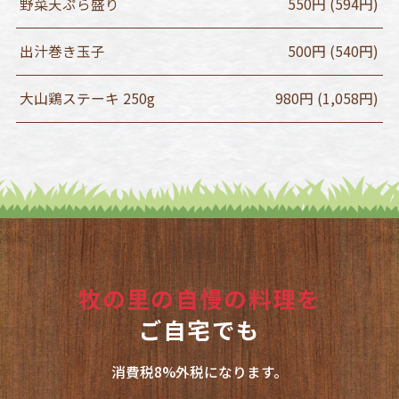
野菜天ぷら盛り
550円 (594円)
出汁巻き玉子
500円 (540円)
大山鶏ステーキ 250g
980円 (1,058円)
牧の里の自慢の料理を
ご自宅でも
消費税8%外税になります。