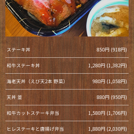
ステーキ丼
850円 (918円)
和牛ステーキ丼
1,280円 (1,382円)
海老天丼（えび天2本 野菜）
980円 (1,058円)
天丼 並
880円 (950円)
和牛カットステーキ弁当
1,580円 (1,706円)
ヒレステーキと唐揚げ弁当
1,880円 (2,030円)