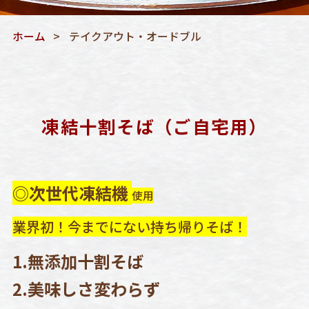
ホーム
テイクアウト・オードブル
凍結十割そば（ご自宅用）
◎次世代凍結機
使用
業界初！今までにない持ち帰りそば！
1.無添加十割そば
2.美味しさ変わらず