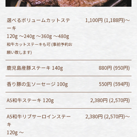
選べるボリュームカットステ
1,100円 (1,188円)～
ーキ
120g ～240g ～360g ～480g
和牛カットステーキも可 (事前予約お
願い致します)
鹿児島産豚ステーキ 140g
880円 (950円)
香り豚の生ソーセージ 100g
550円 (594円)
A5和牛ステーキ 120g
2,380円 (2,570円)
A5和牛リブサーロインステー
2,380円 (2,570円)～
キ
120g ～