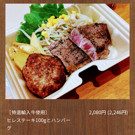
［特選輸入牛使用］
2,080円 (2,246円)
ヒレステーキ100gとハンバー
グ