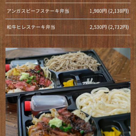
アンガスビーフステーキ弁当
1,980円 (2,138円)
和牛ヒレステーキ弁当
2,530円 (2,732円)