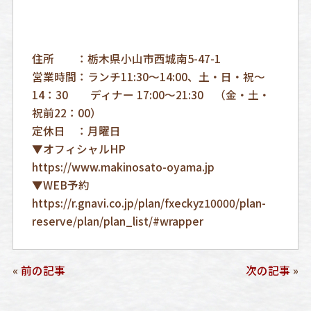
住所 ：栃木県小山市西城南5-47-1
営業時間：ランチ11:30～14:00、土・日・祝～
14：30 ディナー 17:00～21:30 （金・土・
祝前22：00）
定休日 ：月曜日
▼オフィシャルHP
https://www.makinosato-oyama.jp
▼WEB予約
https://r.gnavi.co.jp/plan/fxeckyz10000/plan-
reserve/plan/plan_list/#wrapper
«
前の記事
次の記事
»