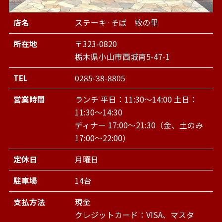
店名
ステーキ·そば 牧の里
所在地
〒323-0820
栃木県小山市西城南5-47-1
TEL
0285-38-8805
営業時間
ランチ 平日：11:30～14:00 土日：
11:30～14:30
ディナー 17:00～21:30（金、土のみ
17:00～22:00）
定休日
月曜日
駐車場
14台
支払方法
現金
クレジットカード：VISA、マスタ