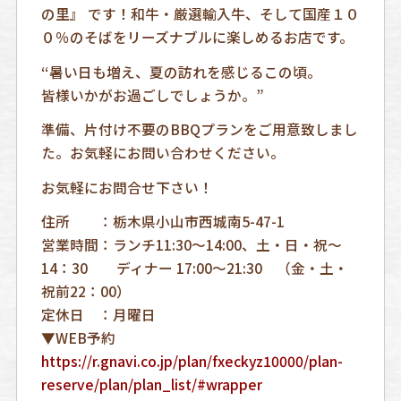
の里』 です！和牛・厳選輸入牛、そして国産１０
０％のそばをリーズナブルに楽しめるお店です。
“暑い日も増え、夏の訪れを感じるこの頃。
皆様いかがお過ごしでしょうか。”
準備、片付け不要のBBQプランをご用意致しまし
た。お気軽にお問い合わせください。
お気軽にお問合せ下さい！
住所 ：栃木県小山市西城南5-47-1
営業時間：ランチ11:30～14:00、土・日・祝～
14：30 ディナー 17:00～21:30 （金・土・
祝前22：00）
定休日 ：月曜日
▼WEB予約
https://r.gnavi.co.jp/plan/fxeckyz10000/plan-
reserve/plan/plan_list/#wrapper