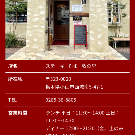
店名
ステーキ·そば 牧の里
所在地
〒323-0820
栃木県小山市西城南5-47-1
TEL
0285-38-8805
営業時間
ランチ 平日：11:30～14:00 土日：
11:30～14:30
ディナー 17:00～21:30（金、土のみ