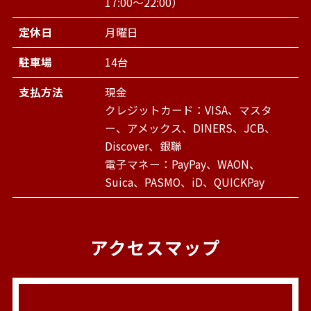
17:00～22:00）
定休日
月曜日
駐車場
14台
支払方法
現金
クレジットカード：VISA、マスタ
ー、アメックス、DINERS、JCB、
Discover、銀聯
電子マネー：PayPay、WAON、
Suica、PASMO、iD、QUICKPay
アクセスマップ