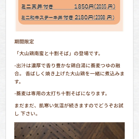
期間限定
「大山鶏南蛮と十割そば」の登場です。
-出汁は濃厚で香り豊かな鶏白湯に蕎麦つゆの融
合。 香ばしく焼き上げた大山鶏を一緒に煮込みま
す。
-蕎麦は専用の太打ち十割そばになります。
まだまだ、肌寒い気温が続きますのでどうぞお試
し 下さい。