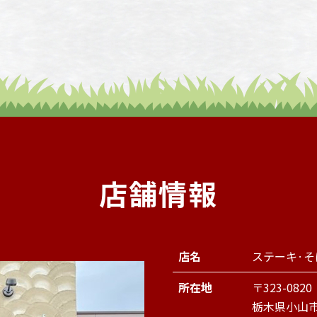
店舗情報
店名
ステーキ·
所在地
〒323-0820
栃木県小山市西