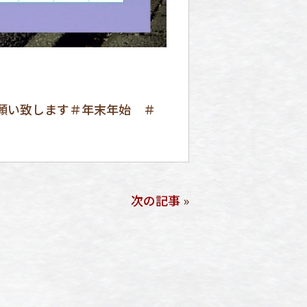
お願い致します＃年末年始 ＃
次の記事
»