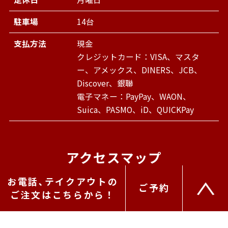
駐車場
14台
支払方法
現金
クレジットカード：VISA、マスタ
ー、アメックス、DINERS、JCB、
Discover、銀聯
電子マネー：PayPay、WAON、
Suica、PASMO、iD、QUICKPay
アクセスマップ
お電話､テイクアウトの
ご予約
ご注文はこちらから！