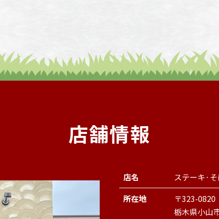
店舗情報
店名
ステーキ·
所在地
〒323-0820
栃木県小山市西