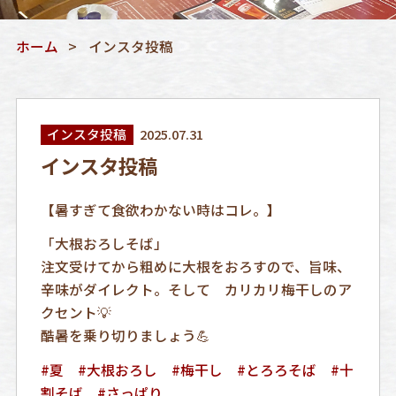
ホーム
インスタ投稿
インスタ投稿
2025.07.31
インスタ投稿
【暑すぎて食欲わかない時はコレ。】
「大根おろしそば」
注文受けてから粗めに大根をおろすので、旨味、
辛味がダイレクト。そして カリカリ梅干しのア
クセント💡
酷暑を乗り切りましょう💪
#夏
#大根おろし
#梅干し
#とろろそば
#十
割そば
#さっぱり