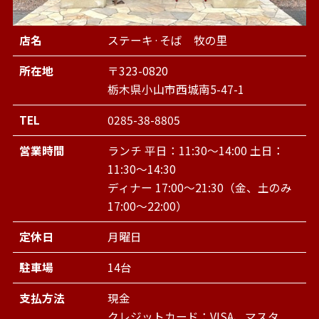
店名
ステーキ·そば 牧の里
所在地
〒323-0820
栃木県小山市西城南5-47-1
TEL
0285-38-8805
営業時間
ランチ 平日：11:30～14:00 土日：
11:30～14:30
ディナー 17:00～21:30（金、土のみ
17:00～22:00）
定休日
月曜日
駐車場
14台
支払方法
現金
クレジットカード：VISA、マスタ