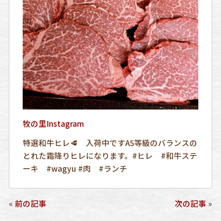
牧の里Instagram
特選和牛ヒレ🥩 入荷中ですA5等級のバランスの
とれた霜降りヒレになります。#ヒレ #和牛ステ
ーキ #wagyu #肉 #ランチ
«
前の記事
次の記事
»