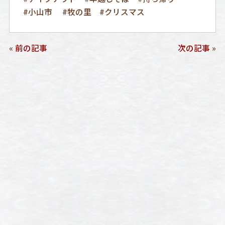
#小山市 #牧の里 #クリスマス
«
前の記事
次の記事
»