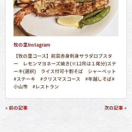
牧の里Instagram
【牧の里コース】前菜赤身刺身サラダロブスタ
ー レモンマヨネーズ焼き(※12月は１尾分)ステ
ーキ(選択) ライス付可十割そば シャーベット
#ステーキ #クリスマスコース #年越しそば#
小山市 #レストラン
«
前の記事
次の記事
»