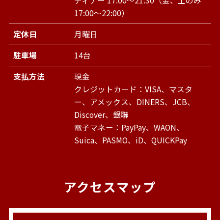
ディナー 17:00～21:30（金、土のみ
17:00～22:00）
定休日
月曜日
駐車場
14台
支払方法
現金
クレジットカード：VISA、マスタ
ー、アメックス、DINERS、JCB、
Discover、銀聯
電子マネー：PayPay、WAON、
Suica、PASMO、iD、QUICKPay
アクセスマップ