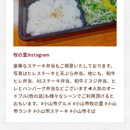
牧の里Instagram
豪華なステーキ弁当もご用意いたしております。
写真はヒレステーキと天ぷら弁当。他にも、和牛
ヒレ弁当、A5ステーキ弁当、和牛ミスジ弁当、ヒ
レとハンバーグ弁当などございます🥩人気のオー
ドブル(牧の皿)も様々なシーンでご利用頂けると
おもいます。#小山市グルメ #小山市牧の里 #小山
市ランチ #小山市ステーキ #小山市そば