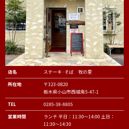
店名
ステーキ·そば 牧の里
所在地
〒323-0820
栃木県小山市西城南5-47-1
TEL
0285-38-8805
営業時間
ランチ 平日：11:30～14:00 土日：
11:30～14:30