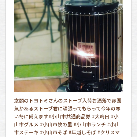
念願のトヨトミさんのストーブ入荷お洒落で雰囲
気かあるストーブ君に頑張ってもらって今年の寒
い冬に備えます️#小山市共通商品券 #大晦日 #小
山市グルメ #小山市牧の里 #小山市ランチ #小山
市ステーキ #小山市そば #年越しそば #クリスマ