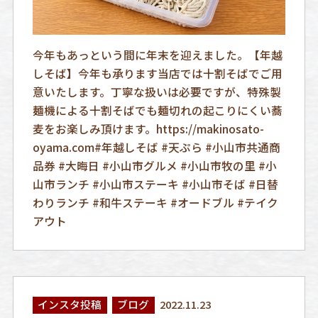
今年もあっという間に年末を迎えました。【年越
しそば】今年も承ります当店では十割そばでご用
意いたします。丁寧な扱いは必要ですが、特殊製
麺機による十割そばでも麺切れの起こりにくい蕎
麦をお楽しみ頂けます。https://makinosato-
oyama.com#年越しそば #天ぷら #小山市共通商
品券 #大晦日 #小山市グルメ #小山市牧の里 #小
山市ランチ #小山市ステーキ #小山市そば #日替
わりランチ #和牛ステーキ #オードブル #テイク
アウト
インスタ投稿
ブログ
2022.11.23