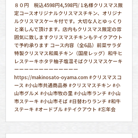
８０円 税込4598円4,598円/ 1名様クリスマス限
定コース️オリジナルクリスマスチキン、オリジナ
ルクリスマスケーキ付です。大切な人とゆっくり
と楽しんで頂けます。店内もクリスマス限定の雰
囲気に致しますクリスマスチキンもテイクアウト
で予約承ります コース内容（全6品）前菜サラダ
特製クリスマス和風チキン（国産レッグ）和牛ヒ
レステーキホタテ柚子塩温そばクリスマスケーキ
ーーーーーーーーーーーーー
https://makinosato-oyama.com #クリスマスコ
ース #小山市共通商品券 #クリスマスチキン #小
山市グルメ #小山市牧の里 #小山市ランチ #小山
市ステーキ #小山市そば #日替わりランチ #和牛
ステーキ #オードブル #テイクアウト #忘年会