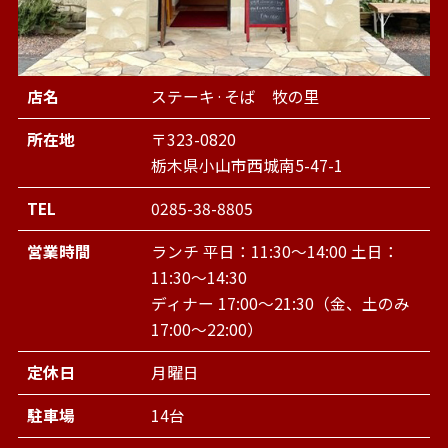
店名
ステーキ·そば 牧の里
所在地
〒323-0820
栃木県小山市西城南5-47-1
TEL
0285-38-8805
営業時間
ランチ 平日：11:30～14:00 土日：
11:30～14:30
ディナー 17:00～21:30（金、土のみ
17:00～22:00）
定休日
月曜日
駐車場
14台