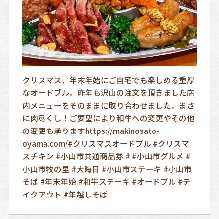
クリスマス、年末年始にご自宅でも楽しめる重厚
なオードブル。昨年も沢山の注文を頂きました店
内メニューをそのままに取り合わせました。まさ
に肉尽くし！ご要望により和牛への変更やその他
の変更も承りますhttps://makinosato-
oyama.com/#クリスマスオードブル #クリスマ
スチキン #小山市共通商品券 # #小山市グルメ #
小山市牧の里 #大晦日 #小山市ステーキ #小山市
そば #年末年始 #和牛ステーキ #オードブル #テ
イクアウト #年越しそば