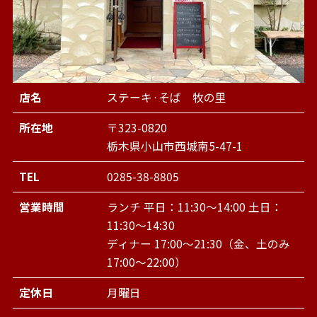
店名
ステーキ·そば 牧の里
所在地
〒323-0820
栃木県小山市西城南5-47-1
TEL
0285-38-8805
営業時間
ランチ 平日：11:30～14:00 土日：
11:30～14:30
ディナー 17:00～21:30（金、土のみ
17:00～22:00）
定休日
月曜日