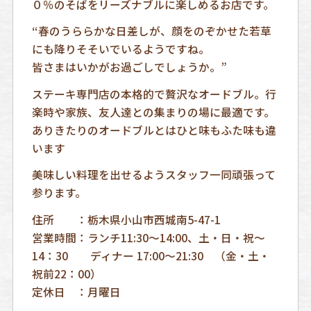
０％のそばをリーズナブルに楽しめるお店です。
“春のうららかな日差しが、顔をのぞかせた若草
にも降りそそいでいるようですね。
皆さまはいかがお過ごしでしょうか。”
ステーキ専門店の本格的で贅沢なオードブル。行
楽時や家族、友人達との集まりの場に最適です。
ありきたりのオードブルとはひと味もふた味も違
います
美味しい料理を出せるようスタッフ一同頑張って
参ります。
住所 ：栃木県小山市西城南5-47-1
営業時間：ランチ11:30～14:00、土・日・祝～
14：30 ディナー 17:00～21:30 （金・土・
祝前22：00）
定休日 ：月曜日