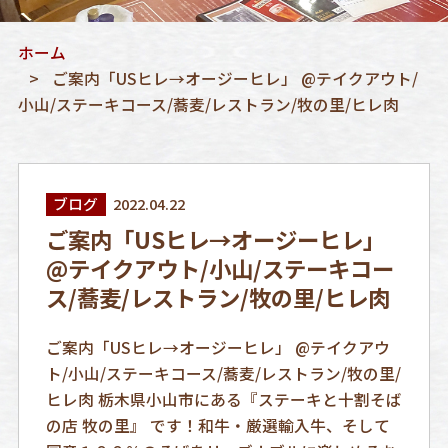
ホーム
ご案内「USヒレ→オージーヒレ」 @テイクアウト/
小山/ステーキコース/蕎麦/レストラン/牧の里/ヒレ肉
ブログ
2022.04.22
ご案内「USヒレ→オージーヒレ」
@テイクアウト/小山/ステーキコー
ス/蕎麦/レストラン/牧の里/ヒレ肉
ご案内「USヒレ→オージーヒレ」 @テイクアウ
ト/小山/ステーキコース/蕎麦/レストラン/牧の里/
ヒレ肉 栃木県小山市にある『ステーキと十割そば
の店 牧の里』 です！和牛・厳選輸入牛、そして