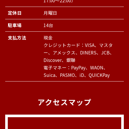
17:00～22:00）
定休日
月曜日
駐車場
14台
支払方法
現金
クレジットカード：VISA、マスタ
ー、アメックス、DINERS、JCB、
Discover、銀聯
電子マネー：PayPay、WAON、
Suica、PASMO、iD、QUICKPay
アクセスマップ