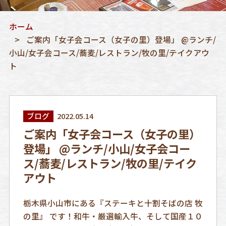
ホーム
ご案内「女子会コース（女子の里）登場」 @ランチ/
小山/女子会コース/蕎麦/レストラン/牧の里/テイクアウ
ト
ブログ
2022.05.14
ご案内「女子会コース（女子の里）
登場」 @ランチ/小山/女子会コー
ス/蕎麦/レストラン/牧の里/テイク
アウト
栃木県小山市にある『ステーキと十割そばの店 牧
の里』 です！和牛・厳選輸入牛、そして国産１０