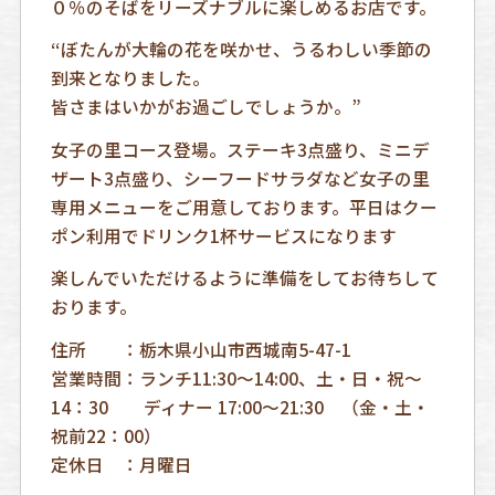
０％のそばをリーズナブルに楽しめるお店です。
“ぼたんが大輪の花を咲かせ、うるわしい季節の
到来となりました。
皆さまはいかがお過ごしでしょうか。”
女子の里コース登場。ステーキ3点盛り、ミニデ
ザート3点盛り、シーフードサラダなど女子の里
専用メニューをご用意しております。平日はクー
ポン利用でドリンク1杯サービスになります
楽しんでいただけるように準備をしてお待ちして
おります。
住所 ：栃木県小山市西城南5-47-1
営業時間：ランチ11:30～14:00、土・日・祝～
14：30 ディナー 17:00～21:30 （金・土・
祝前22：00）
定休日 ：月曜日