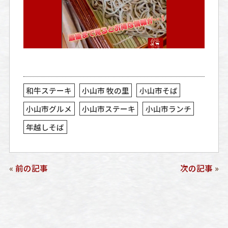
和牛ステーキ
小山市 牧の里
小山市そば
小山市グルメ
小山市ステーキ
小山市ランチ
年越しそば
«
前の記事
次の記事
»