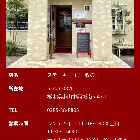
店名
ステーキ·そば 牧の里
所在地
〒323-0820
栃木県小山市西城南5-47-1
TEL
0285-38-8805
営業時間
ランチ 平日：11:30～14:00 土日：
11:30～14:30
ディナー 17:00～21:30（金、土のみ