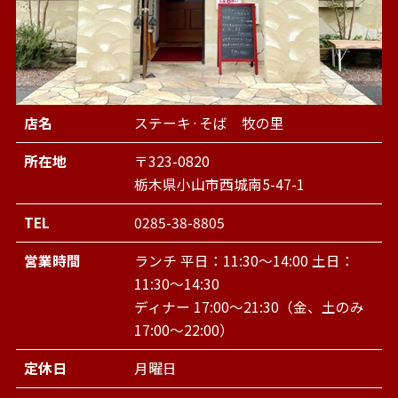
店名
ステーキ·そば 牧の里
所在地
〒323-0820
栃木県小山市西城南5-47-1
TEL
0285-38-8805
営業時間
ランチ 平日：11:30～14:00 土日：
11:30～14:30
ディナー 17:00～21:30（金、土のみ
17:00～22:00）
定休日
月曜日