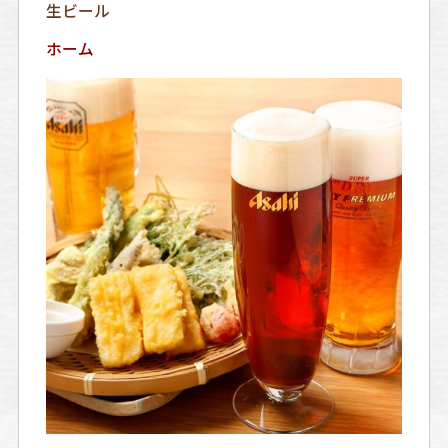
生ビール
ホーム