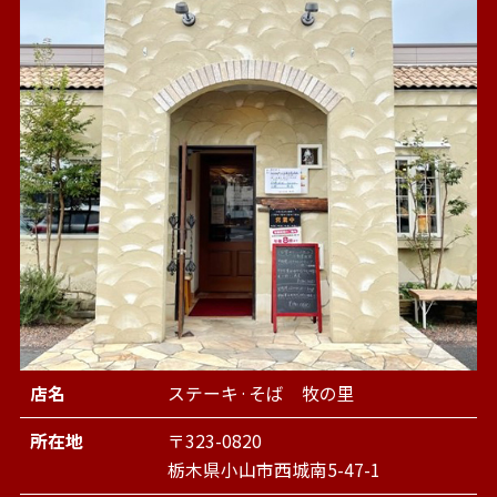
店名
ステーキ·そば 牧の里
所在地
〒323-0820
栃木県小山市西城南5-47-1