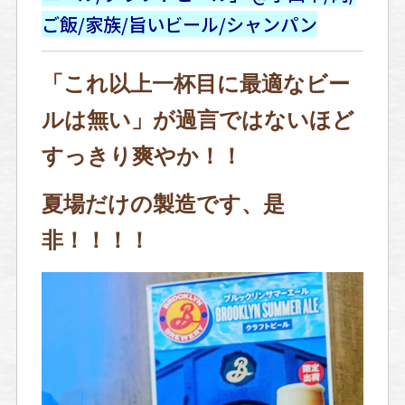
ご飯/家族/旨いビール/
シャンパン
「これ以上一杯目に最適なビー
ルは無い」が過言ではないほど
すっきり爽やか！！
夏場だけの製造です、是
非！！！！