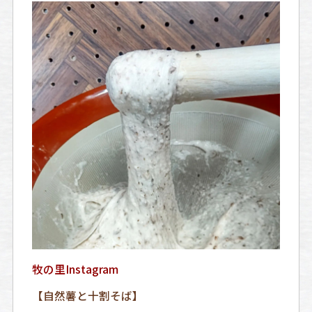
牧の里Instagram
【自然薯と十割そば】