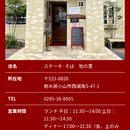
店名
ステーキ·そば 牧の里
所在地
〒323-0820
栃木県小山市西城南5-47-1
TEL
0285-38-8805
営業時間
ランチ 平日：11:30～14:00 土日：
11:30～14:30
ディナー 17:00～21:30（金、土のみ