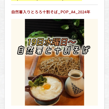
自然薯入りとろろ十割そば_POP_A4_2024年