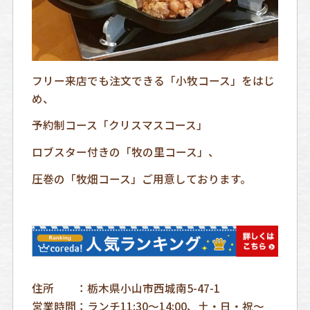
フリー来店でも注文できる「小牧コース」をはじ
め、
予約制コース「クリスマスコース」
ロブスター付きの「牧の里コース」、
圧巻の「牧畑コース」ご用意しております。
住所 ：栃木県小山市西城南5-47-1
営業時間：ランチ11:30～14:00、土・日・祝～