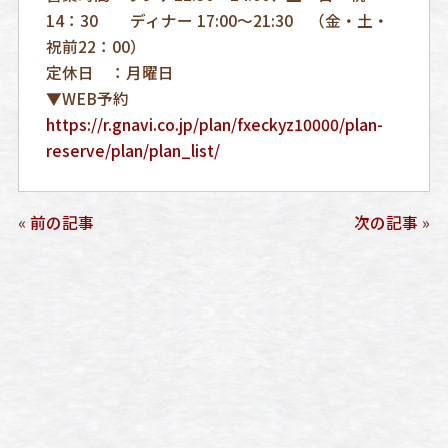
14：30 ディナー 17:00～21:30 （金・土・
祝前22：00）
定休日 ：月曜日
▼WEB予約
https://r.gnavi.co.jp/plan/fxeckyz10000/plan-
reserve/plan/plan_list/
«
前の記事
次の記事
»