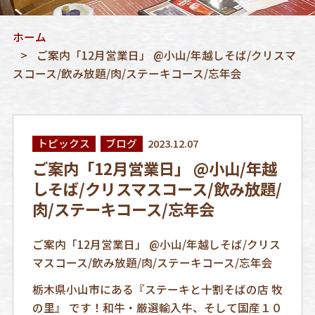
ホーム
ご案内「12月営業日」 @小山/年越しそば/クリスマ
スコース/飲み放題/肉/ステーキコース/忘年会
トピックス
ブログ
2023.12.07
ご案内「12月営業日」 @小山/年越
しそば/クリスマスコース/飲み放題/
肉/ステーキコース/忘年会
ご案内「12月営業日」 @小山/年越しそば/クリス
マスコース/飲み放題/肉/ステーキコース/忘年会
栃木県小山市にある『ステーキと十割そばの店 牧
の里』 です！和牛・厳選輸入牛、そして国産１０