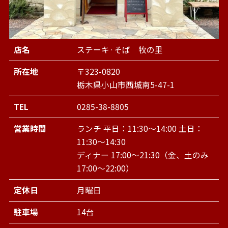
店名
ステーキ·そば 牧の里
所在地
〒323-0820
栃木県小山市西城南5-47-1
TEL
0285-38-8805
営業時間
ランチ 平日：11:30～14:00 土日：
11:30～14:30
ディナー 17:00～21:30（金、土のみ
17:00～22:00）
定休日
月曜日
駐車場
14台